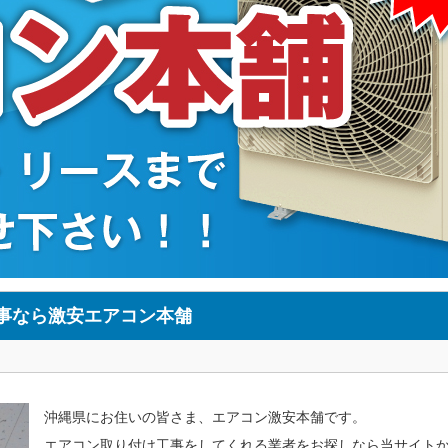
事なら激安エアコン本舗
沖縄県にお住いの皆さま、エアコン激安本舗です。
エアコン取り付け工事をしてくれる業者をお探しなら当サイト