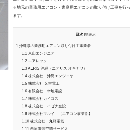
る地元の業務用エアコン・家庭用エアコンの取り付け工事を行
ます。
目次
[
非表示
]
1
沖縄県の業務用エアコン取り付け工事業者
1.1
東山エンジニア
1.2
エアレック
1.3
AERIS 沖縄（エアリス オキナワ）
1.4
株式会社 沖縄エンジニヤ
1.5
株式会社 又吉電工
1.6
有限会社 幸地電設
1.7
株式会社カイコス
1.8
株式会社 イゼナ空設
1.9
株式会社マルイ 【エアコン事業部】
1.10
株式会社 丸輝電気
1.11
西原電気空調サービス