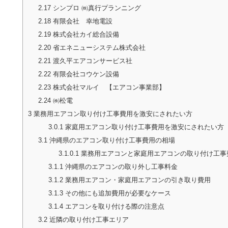
2.17
シンプロ ㈱真行プランニング
2.18
有限会社 幸地電設
2.19
株式会社カイ総合設備
2.20
省エネニューシステム株式会社
2.21
渡久平エアコンサービス社
2.22
有限会社コウケン設備
2.23
株式会社マルイ 【エアコン事業部】
2.24
㈱松電
3
業務用エアコン取り付け工事費用を激安にされたい方
3.0.1
家庭用エアコン取り付け工事費用を激安にされたい方
3.1
沖縄県のエアコン取り付け工事費用の相場
3.1.0.1
業務用エアコンと家庭用エアコンの取り付け工事
3.1.1
沖縄県のエアコンの取り外し工事料金
3.1.2
業務用エアコン・家庭用エアコンの引き取り費用
3.1.3
その他にも追加費用が必要なケース
3.1.4
エアコンを取り付ける際の注意点
3.2
近隣の取り付け工事エリア