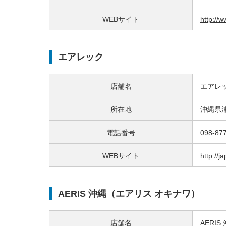
WEBサイト
http://
エアレック
店舗名
エアレ
所在地
沖縄県浦
電話番号
098-87
WEBサイト
http://j
AERIS 沖縄（エアリス オキナワ）
店舗名
AERI