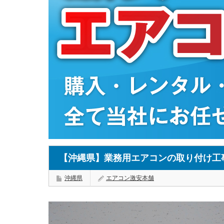
【沖縄県】業務用エアコンの取り付け工
沖縄県
エアコン激安本舗