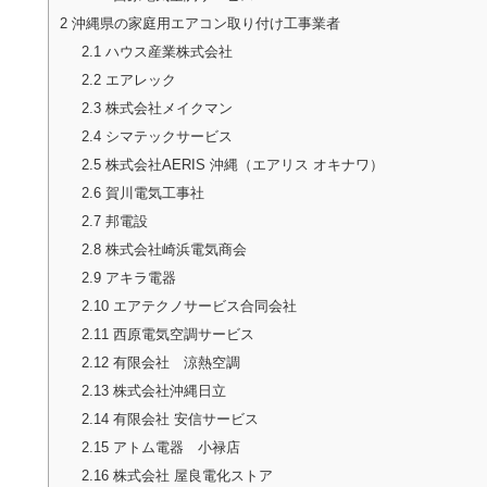
2
沖縄県の家庭用エアコン取り付け工事業者
2.1
ハウス産業株式会社
2.2
エアレック
2.3
株式会社メイクマン
2.4
シマテックサービス
2.5
株式会社AERIS 沖縄（エアリス オキナワ）
2.6
賀川電気工事社
2.7
邦電設
2.8
株式会社崎浜電気商会
2.9
アキラ電器
2.10
エアテクノサービス合同会社
2.11
西原電気空調サービス
2.12
有限会社 涼熱空調
2.13
株式会社沖縄日立
2.14
有限会社 安信サービス
2.15
アトム電器 小禄店
2.16
株式会社 屋良電化ストア