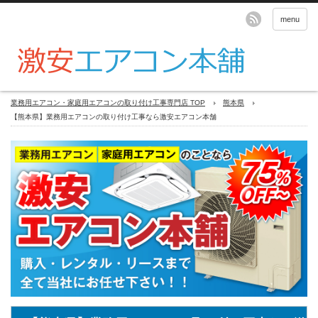
menu
業務用エアコン・家庭用エアコンの取り付け工事専門店 TOP
熊本県
【熊本県】業務用エアコンの取り付け工事なら激安エアコン本舗