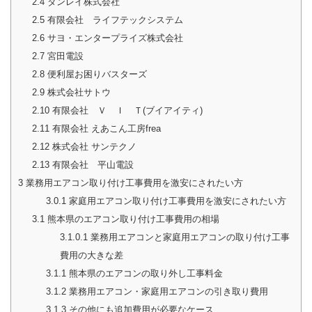
2.4
ダンレイ株式会社
2.5
有限会社 ライフテックシステム
2.6
サヨ・エンタープライズ株式会社
2.7
宮田電設
2.8
便利屋お困りバスターズ
2.9
株式会社サトウ
2.10
有限会社 Ｖ Ｉ Ｔ(ブイアイティ)
2.11
有限会社 えあこん工房frea
2.12
株式会社 サンテクノ
2.13
有限会社 平山電設
3
業務用エアコン取り付け工事費用を激安にされたい方
3.0.1
家庭用エアコン取り付け工事費用を激安にされたい方
3.1
熊本県のエアコン取り付け工事費用の相場
3.1.0.1
業務用エアコンと家庭用エアコンの取り付け工事
費用の大きな差
3.1.1
熊本県のエアコンの取り外し工事料金
3.1.2
業務用エアコン・家庭用エアコンの引き取り費用
3.1.3
その他にも追加費用が必要なケース