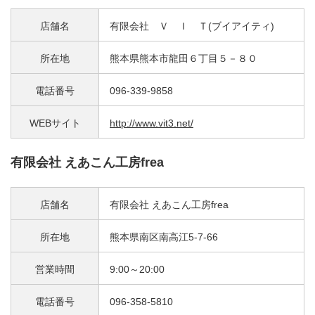
店舗名
有限会社 Ｖ Ｉ Ｔ(ブイアイティ)
所在地
熊本県熊本市龍田６丁目５－８０
電話番号
096-339-9858
WEBサイト
http://www.vit3.net/
有限会社 えあこん工房frea
店舗名
有限会社 えあこん工房frea
所在地
熊本県南区南高江5-7-66
営業時間
9:00～20:00
電話番号
096-358-5810