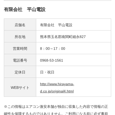
有限会社 平山電設
店舗名
有限会社 平山電設
所在地
熊本県玉名郡南関町細永827
営業時間
8：00～17：00
電話番号
0968-53-1561
定休日
日・祝日
http://www.hirayama-
WEBサイト
d.co.jp/original4.html
※この情報はエアコン激安本舗が独自に収集した内容で情報の正
確性を保障するものではありません。ご利用になる前に必ず事前