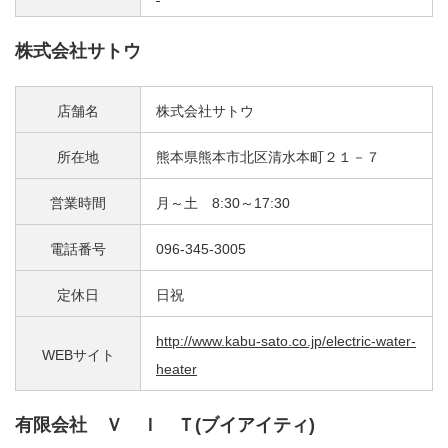
株式会社サトウ
店舗名
株式会社サトウ
所在地
熊本県熊本市北区清水本町２１－７
営業時間
月～土 8:30～17:30
電話番号
096-345-3005
定休日
日祝
http://www.kabu-sato.co.jp/electric-water-
WEBサイト
heater
有限会社 Ｖ Ｉ Ｔ(ブイアイティ)