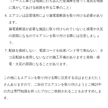
（アース工事とは地面に打ち込んだ金属棒を使って電気を地面
に逃がしてあげる経路を作る工事のこと）
エアコンは設置場所により漏電遮断器を取り付ける必要があり
ます。
漏電遮断器が必要な施設に取り付けられていないと感電や火災
の原因になるのでエアコンを取り付ける際には注意しましょ
う。
配線を接続しない、電源コードを結束バンド等で束ねない、タ
コ足配線を使用しないなどの施工不備がありますと発熱・感
電・火災の原因になることがあります。
この他にもエアコンを取り付ける際に注意する点はまだまだたく
さんありますので、ご自分でエアコンを取り付けようとご検討中
の方は専門知識を持ったプロにご依頼されることをおすすめしま
す。