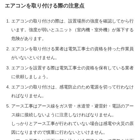
エアコンを取り付ける際の注意点
エアコンの取り付けの際は、設置場所の強度を確認してから行
います。強度が弱いとユニット（室内機・室外機）が落下する
危険があります。
エアコンを取り付ける業者は電気工事士の資格を持った作業員
がいないといけません。
エアコンを設置する際は電気工事士の資格を保有している業者
に依頼しましょう。
エアコンの取り付けは、感電防止のため電源を切って行わなけ
ればなりません。
アース工事はアース線をガス管・水道管・避雷針・電話のアー
ス線に接続しないように注意しなければなりません。
しっかりとアース工事が行われていない場合は感電や火災の原
因になりますので慎重に行わないといけません。