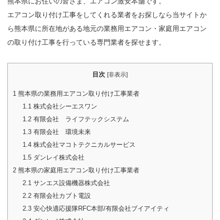
熊本県にお住いの皆さま、エアコン激安本舗です。
エアコン取り付け工事をしてくれる業者をお探しなら当サイトか
ら熊本県に所在地がある地元の業務用エアコン・家庭用エアコン
の取り付け工事を行っている専門業者を探せます。
目次
[
非表示
]
1
熊本県の業務用エアコン取り付け工事業者
1.1
株式会社シーエスワン
1.2
有限会社 ライフテックシステム
1.3
有限会社 環境未来
1.4
株式会社マコトテクニカルサービス
1.5
ダンレイ株式会社
2
熊本県の家庭用エアコン取り付け工事業者
2.1
サンエス設備機器株式会社
2.2
有限会社カブト電設
2.3
安心快適応援隊RFC本部/有限会社ブイアイティ