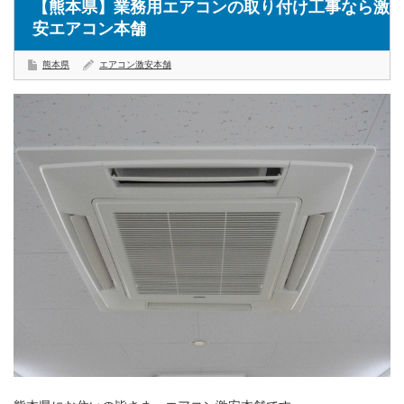
【熊本県】業務用エアコンの取り付け工事なら激
安エアコン本舗
熊本県
エアコン激安本舗