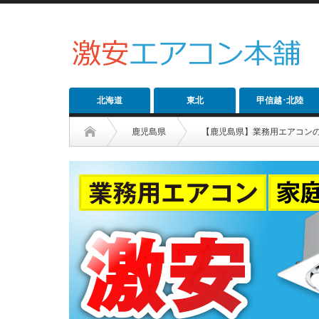
北海道
東北
甲信越･北陸
鹿児島県
【鹿児島県】業務用エアコン