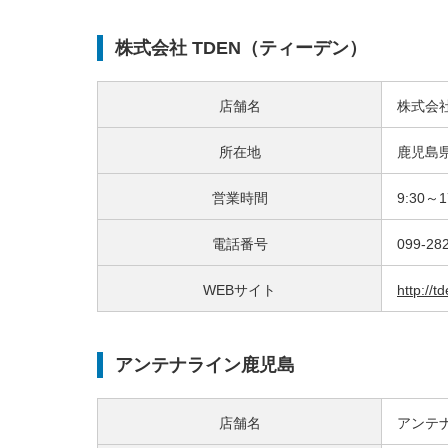
株式会社 TDEN（ティーデン）
店舗名
株式会社
所在地
鹿児島
営業時間
9:30～1
電話番号
099-28
WEBサイト
http://td
アンテナライン鹿児島
店舗名
アンテ