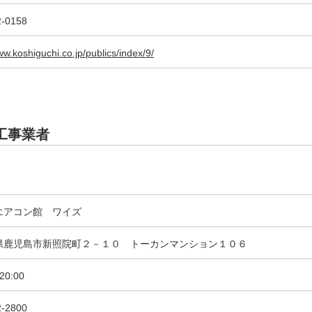
2-0158
ww.koshiguchi.co.jp/publics/index/9/
工事業者
エアコン館 ワイズ
県鹿児島市新照院町２－１０ トーカンマンション１０６
20:00
2-2800