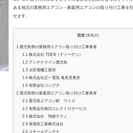
ある地元の業務用エアコン・家庭用エアコンの取り付け工事を
せます。
目次
[
非表示
]
1
鹿児島県の業務用エアコン取り付け工事業者
1.1
株式会社 TDEN（ティーデン）
1.2
アンテナライン鹿児島
1.3
太田電機工業所
1.4
株式会社正一電気 奄美営業所
1.5
有限会社コシグチ
2
鹿児島県の家庭用エアコン取り付け工事業者
2.1
鹿児島エアコン館 ワイズ
2.2
有限会社南日エレクトロサービス
2.3
株式会社 翔南テクノ
2.4
旭電気工業株式会社
2.5
スモールアンテナ