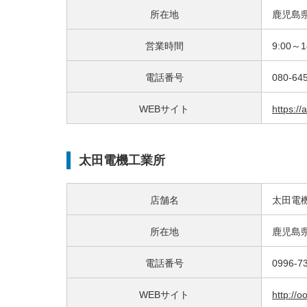
所在地
鹿児島
営業時間
9:00～
電話番号
080-64
WEBサイト
https://
太田電機工業所
店舗名
太田電
所在地
鹿児島
電話番号
0996-7
WEBサイト
http://