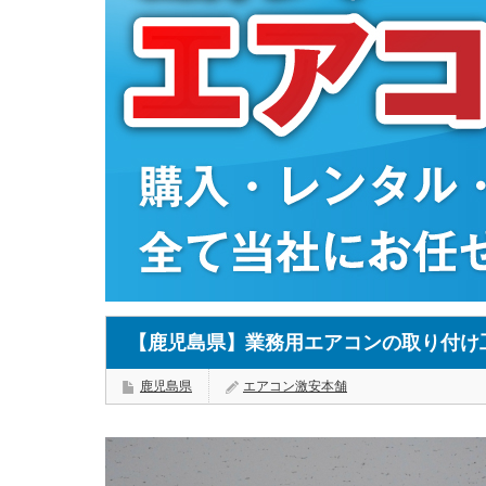
【鹿児島県】業務用エアコンの取り付け
鹿児島県
エアコン激安本舗