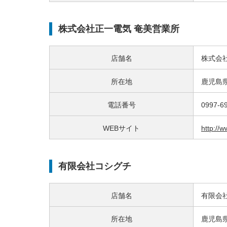
株式会社正一電気 奄美営業所
店舗名
株式会
所在地
鹿児島
電話番号
0997-6
WEBサイト
http://
有限会社コシグチ
店舗名
有限会
所在地
鹿児島