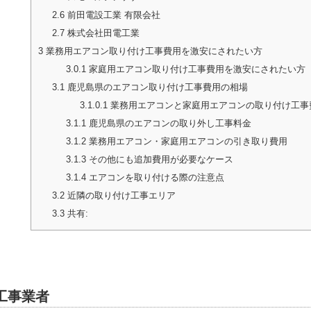
2.6
前田電設工業 有限会社
2.7
株式会社田電工業
3
業務用エアコン取り付け工事費用を激安にされたい方
3.0.1
家庭用エアコン取り付け工事費用を激安にされたい方
3.1
鹿児島県のエアコン取り付け工事費用の相場
3.1.0.1
業務用エアコンと家庭用エアコンの取り付け工事
3.1.1
鹿児島県のエアコンの取り外し工事料金
3.1.2
業務用エアコン・家庭用エアコンの引き取り費用
3.1.3
その他にも追加費用が必要なケース
3.1.4
エアコンを取り付ける際の注意点
3.2
近隣の取り付け工事エリア
3.3
共有:
工事業者