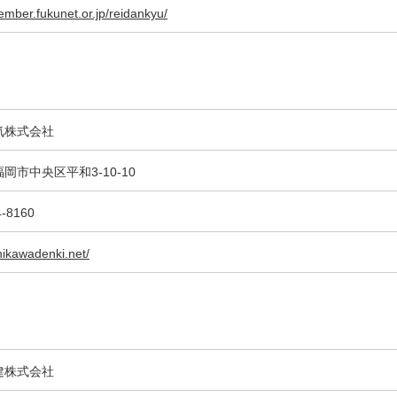
ember.fukunet.or.jp/reidankyu/
気株式会社
岡市中央区平和3-10-10
4-8160
shikawadenki.net/
建株式会社