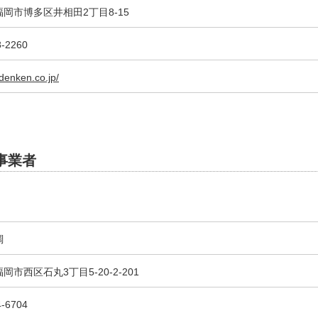
岡市博多区井相田2丁目8-15
8-2260
-denken.co.jp/
事業者
調
岡市西区石丸3丁目5-20-2-201
4-6704