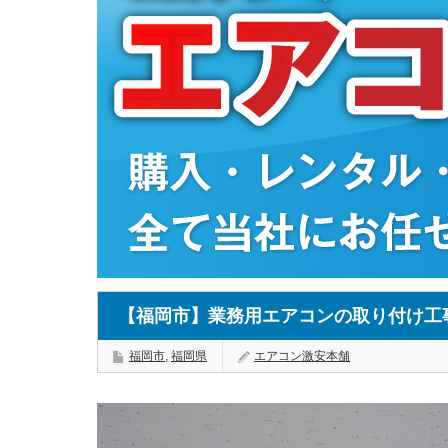
【福岡市】業務用エアコンの取り付け工
福岡市
,
福岡県
エアコン激安本舗