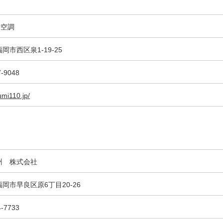
和泉空調
岡市西区泉1-19-25
7-9048
zumi110.jp/
州 株式会社
岡市早良区原6丁目20-26
4-7733