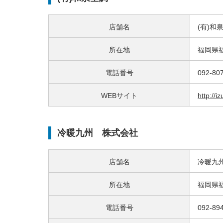
店舗名
(有)
所在地
福岡県福
電話番号
092-80
WEBサイト
http://i
冷暖九州 株式会社
店舗名
冷暖九
所在地
福岡県福
電話番号
092-89