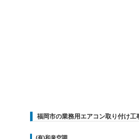
福岡市の業務用エアコン取り付け工
(有)和泉空調