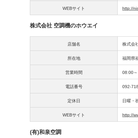
WEBサイト
http://
株式会社 空調機のホウエイ
店舗名
株式会
所在地
福岡県福
営業時間
08:00～
電話番号
092-71
定休日
日曜・
WEBサイト
http://
(有)和泉空調