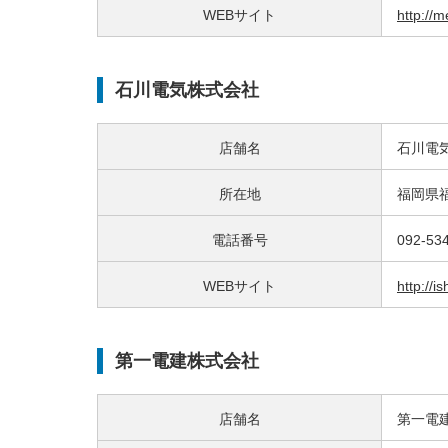
WEBサイト
http://m
石川電気株式会社
店舗名
石川電
所在地
福岡県福
電話番号
092-53
WEBサイト
http://i
第一電建株式会社
店舗名
第一電