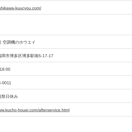
nishikawa-kuucyou.com/
社 空調機のホウエイ
岡市博多区博多駅南5-17-17
18:00
8-0011
祝祭日休み
www.kucho-houei.com/afterservice.html