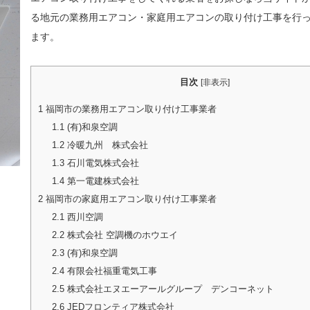
る地元の業務用エアコン・家庭用エアコンの取り付け工事を行
ます。
目次
[
非表示
]
1
福岡市の業務用エアコン取り付け工事業者
1.1
(有)和泉空調
1.2
冷暖九州 株式会社
1.3
石川電気株式会社
1.4
第一電建株式会社
2
福岡市の家庭用エアコン取り付け工事業者
2.1
西川空調
2.2
株式会社 空調機のホウエイ
2.3
(有)和泉空調
2.4
有限会社福重電気工事
2.5
株式会社エヌエーアールグループ デンコーネット
2.6
JEDフロンティア株式会社