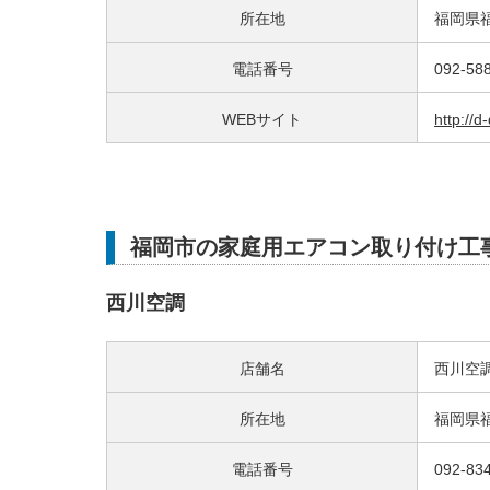
所在地
福岡県福
電話番号
092-58
WEBサイト
http://d
福岡市の家庭用エアコン取り付け工
西川空調
店舗名
西川空
所在地
福岡県福
電話番号
092-83