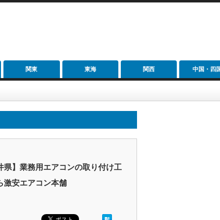
関東
東海
関西
中国・四
井県】業務用エアコンの取り付け工
ら激安エアコン本舗