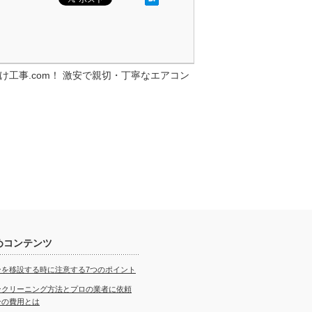
工事.com！ 激安で親切・丁寧なエアコン
めコンテンツ
ンを移設する時に注意する7つのポイント
ンクリーニング方法とプロの業者に依頼
合の費用とは