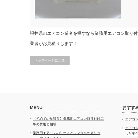
福井県のエアコン業者を探すなら業務用エアコン取り付け
業者がお見積りします！
トップページに戻る
MENU
おすす
【初めての見積り】業務用エアコン取り付け工
エアコ
事の費用と相場
エアコ
業務用エアコンのリースとレンタルのメリッ
した場