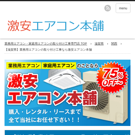
menu
業務用エアコン・家庭用エアコンの取り付け工事専門店 TOP
滋賀県
関西
【滋賀県】業務用エアコンの取り付け工事なら激安エアコン本舗