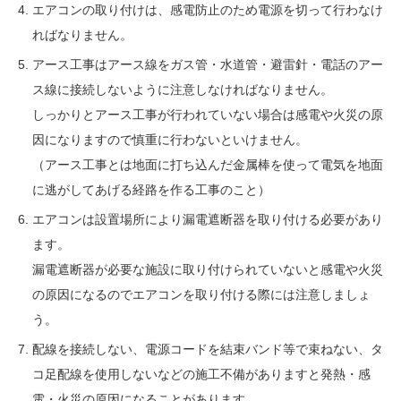
エアコンの取り付けは、感電防止のため電源を切って行わなけ
ればなりません。
アース工事はアース線をガス管・水道管・避雷針・電話のアー
ス線に接続しないように注意しなければなりません。
しっかりとアース工事が行われていない場合は感電や火災の原
因になりますので慎重に行わないといけません。
（アース工事とは地面に打ち込んだ金属棒を使って電気を地面
に逃がしてあげる経路を作る工事のこと）
エアコンは設置場所により漏電遮断器を取り付ける必要があり
ます。
漏電遮断器が必要な施設に取り付けられていないと感電や火災
の原因になるのでエアコンを取り付ける際には注意しましょ
う。
配線を接続しない、電源コードを結束バンド等で束ねない、タ
コ足配線を使用しないなどの施工不備がありますと発熱・感
電・火災の原因になることがあります。