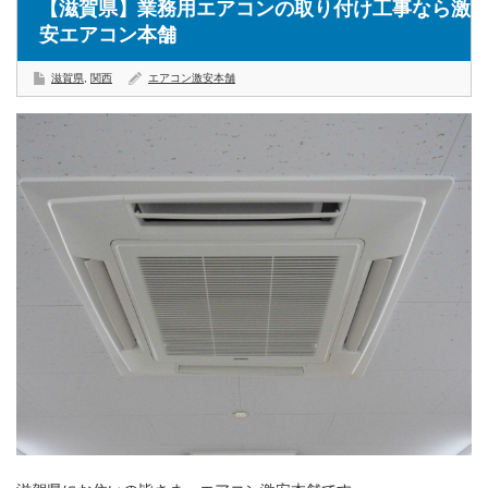
【滋賀県】業務用エアコンの取り付け工事なら激
安エアコン本舗
滋賀県
,
関西
エアコン激安本舗