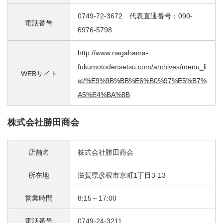
0749-72-3672 代表直通番号：090-
電話番号
6976-5798
http://www.nagahama-
fukumotodensetsu.com/archives/menu_li
WEBサイト
st/%E9%9B%BB%E6%B0%97%E5%B7%
A5%E4%BA%8B
株式会社勝田商会
店舗名
株式会社勝田商会
所在地
滋賀県彦根市京町1丁目3-13
営業時間
8:15～17:00
電話番号
0749-24-3211