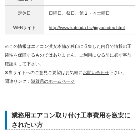
定休日
日曜日、祭日、第２・４土曜日
WEBサイト
http://www.katsuda.biz/jigyo/index.html
※この情報はエアコン激安本舗が独自に収集した内容で情報の正
確性を保障するものではありません。ご利用になる前に必ず事前
確認をして下さい。
※当サイトへのご意見ご要望はお気軽に
お問い合わせ
下さい。
関連リンク：
滋賀県のホームページ
業務用エアコン取り付け工事費用を激安に
されたい方