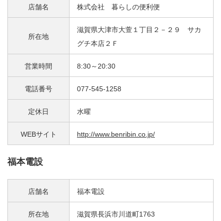
店舗名
株式会社 暮らしの便利便
滋賀県大津市大萱１丁目２－２９ サカ
所在地
グチ本店２Ｆ
営業時間
8:30～20:30
電話番号
077-545-1258
定休日
水曜
WEBサイト
http://www.benribin.co.jp/
福本電設
店舗名
福本電設
所在地
滋賀県長浜市川道町1763