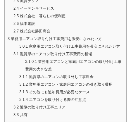
2.3
滋賀テクノ
2.4
イーデンキサービス
2.5
株式会社 暮らしの便利便
2.6
福本電設
2.7
株式会社勝田商会
3
業務用エアコン取り付け工事費用を激安にされたい方
3.0.1
家庭用エアコン取り付け工事費用を激安にされたい方
3.1
滋賀県のエアコン取り付け工事費用の相場
3.1.0.1
業務用エアコンと家庭用エアコンの取り付け工事
費用の大きな差
3.1.1
滋賀県のエアコンの取り外し工事料金
3.1.2
業務用エアコン・家庭用エアコンの引き取り費用
3.1.3
その他にも追加費用が必要なケース
3.1.4
エアコンを取り付ける際の注意点
3.2
近隣の取り付け工事エリア
3.3
共有: