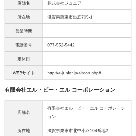
店舗名
株式会社ジュニア
所在地
滋賀県栗東市出庭705-1
営業時間
電話番号
077-552-5442
定休日
WEBサイト
http://e-junior.jp/aircon.php#
有限会社エル・ビー・エル コーポレーション
有限会社エル・ビー・エル コーポレーシ
店舗名
ョン
所在地
滋賀県栗東市北中小路104番地2