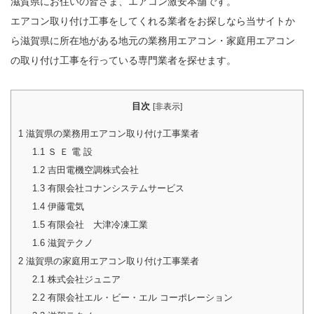
滋賀県にお住いの皆さま、エアコン激安本舗です。
エアコン取り付け工事をしてくれる業者をお探しなら当サイトか
ら滋賀県に所在地がある地元の業務用エアコン・家庭用エアコン
の取り付け工事を行っている専門業者を探せます。
目次
[
非表示
]
1
滋賀県の業務用エアコン取り付け工事業者
1.1
Ｓ Ｅ 電 設
1.2
吉田電機空調株式会社
1.3
有限会社コナンシステムサービス
1.4
伊藤電気
1.5
有限会社 大津冷凍工業
1.6
滋賀テクノ
2
滋賀県の家庭用エアコン取り付け工事業者
2.1
株式会社ジュニア
2.2
有限会社エル・ビー・エル コーポレーション