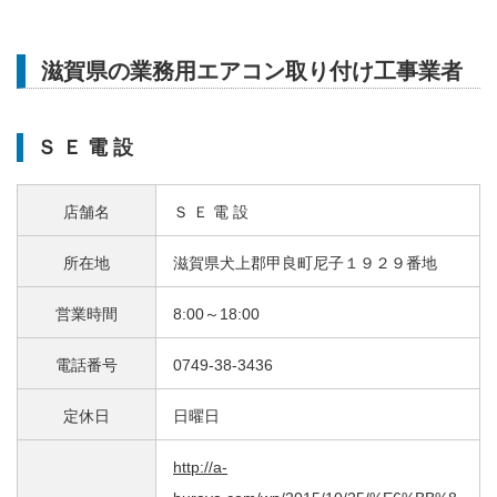
滋賀県の業務用エアコン取り付け工事業者
Ｓ Ｅ 電 設
店舗名
Ｓ Ｅ 電 設
所在地
滋賀県犬上郡甲良町尼子１９２９番地
営業時間
8:00～18:00
電話番号
0749-38-3436
定休日
日曜日
http://a-