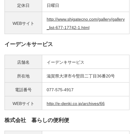
定休日
日曜日
http://www.shigatecno.com/gallery/gallery
WEBサイト
_list-677-17742-1.html
イーデンキサービス
店舗名
イーデンキサービス
所在地
滋賀県大津市今堅田二丁目36番20号
電話番号
077-575-4917
WEBサイト
http://e-denki.co.jp/archives/66
株式会社 暮らしの便利便